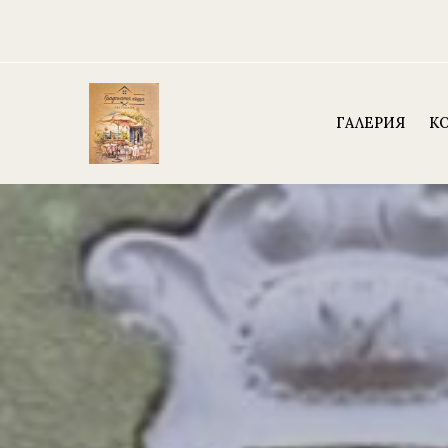
ГАЛЕРИЯ
К